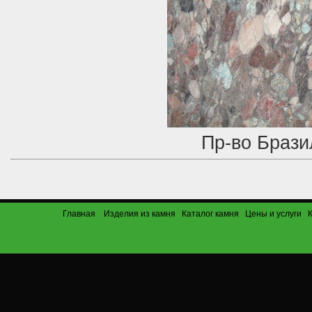
Пр-во Брази
Главная
Изделия из камня
Каталог камня
Цены и услуги
К