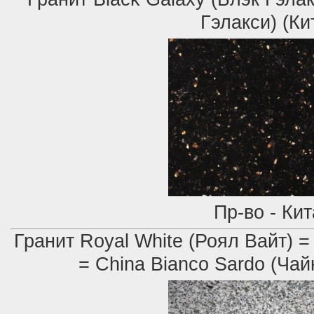
Гэлакси) (Ки
Пр-во - Ки
Гранит Royal White (Роял Вайт) =
= China Bianco Sardo (Ча