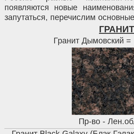
появляются новые наименовани
запутаться, перечислим основные
ГРАНИ
Гранит Дымовский =
Пр-во - Лен.о
Гранит Black Galaxy (Блэк Гэлак