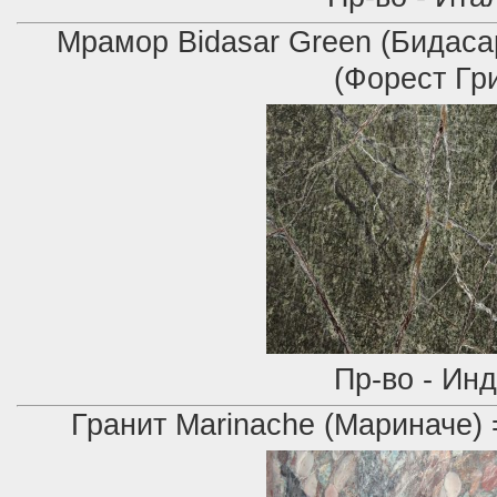
Мрамор Bidasar Green (Бидасар
(Форест Гр
Пр-во - Ин
Гранит Marinache
(Мариначе) =