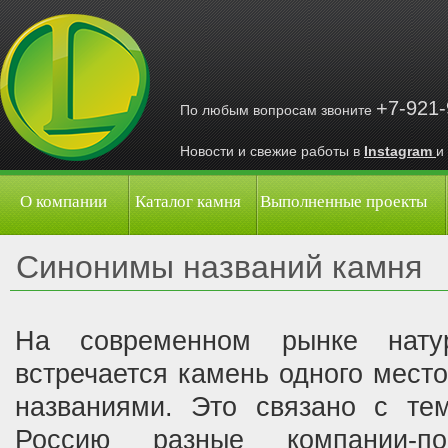
+7-921
По любым вопросам звоните
Новости и свежие работы в
Instagram
и
О компании
Каталог камня
Выполненные проекты
Синонимы названий камня
На современном рынке нату
встречается камень одного мест
названиями. Это связано с те
Россию разные компании-п