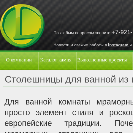
+7-921
По любым вопросам звоните
Новости и свежие работы в
Instagram
и
О компании
Каталог камня
Выполненные проекты
Столешницы для ванной из
Для ванной комнаты мраморн
просто элемент стиля и роско
европейские традиции. Поч