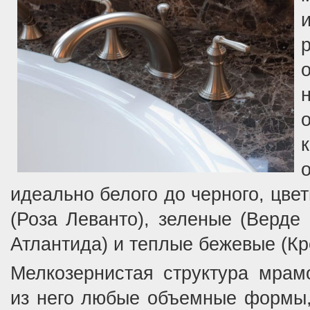
идеально белого до черного, цве
(Роза Леванто), зеленые (Верде
Атлантида) и теплые бежевые (К
Мелкозернистая структура мрамо
из него любые объемные формы, 