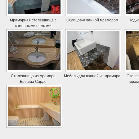
Мраморная столешница с
Облицовка ванной мрамором
Подкл
каменными ножками
Столешница из мрамора
Мебель для ванной из мрамора
Столеш
Брешиа Сардо
мрамо