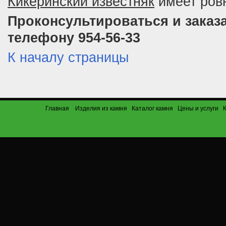
Кикеринский известняк
имеет ров
Проконсультироваться и заказ
телефону 954-56-33
К началу страницы
Главная
Изделия из камня
Каталог камня
Цены и услуги
К