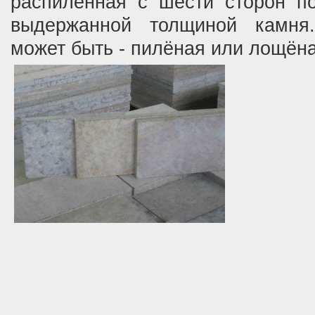
распиленная с шести сторон по
выдержанной толщиной камня.
может быть - пилёная или лощёна