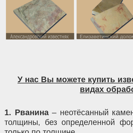
У нас Вы можете купить изв
видах обраб
1. Рванина
– неотёсанный камен
толщины, без определенной фо
только по толщине.