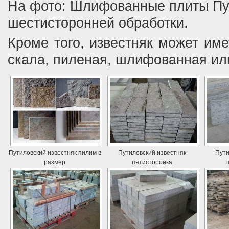
На фото: Шлифованные плиты Пут
шестисторонней обработки.
Кроме того, известняк может им
скала, пиленая, шлифованная ил
Путиловский известняк пилим в
Путиловский известняк
Пути
размер
пятисторонка