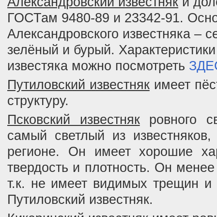
Александровский известняк
и дол
ГОСТам 9480-89 и 23342-91. Осн
Александровского известняка – с
зелёный и бурый. Характеристики
известяка можно посмотреть
ЗДЕ
Путиловский известняк
имеет пёс
структуру.
Псковский известняк
ровного св
самый светлый из известняков
регионе. Он имеет хорошие ха
твердость и плотность. Он мене
т.к. не имеет видимых трещин и
Путиловский известняк.