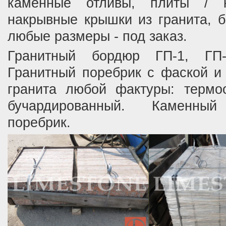
каменные отливы, плиты / 
накрывные крышки из гранита, б
любые размеры - под заказ.
Гранитный бордюр ГП-1, ГП-
Гранитный поребрик с фаской и 
гранита любой фактуры: термо
бучардированный. Каменны
поребрик.