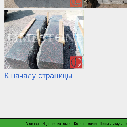
К началу страницы
Главная
Изделия из камня
Каталог камня
Цены и услуги
К