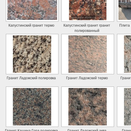
Капустинский гранит термо
Капустинский гранит гранит
Плита 
полированный
Гранит Ладожский полировка
Гранит Ладожский термо
Грани
Гранит Кашина Гора полировка
Гранит Ладожский аква
Гран