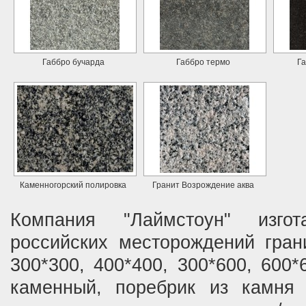
Габбро бучарда
Габбро термо
Г
Каменногорский полировка
Гранит Возрождение аква
Компания "Лаймстоун" изго
российских месторождений гра
300*300, 400*400, 300*600, 600*
каменный, поребрик из камня 