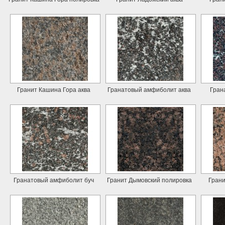
Гранит Кашина Гора аква
Гранатовый амфиболит аква
Гран
Гранатовый амфиболит буч
Гранит Дымовский полировка
Гран