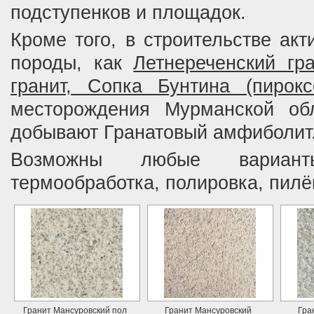
подступенков и площадок.
Кроме того, в строительстве акт
породы, как
Летнереченский гр
гранит, Сопка Бунтина (пирокс
месторождения Мурманской обл
добывают Гранатовый амфиболит
Возможны любые вариан
термообработка, полировка, пилё
Гранит Мансуровский пол
Гранит Мансуровский
Гра