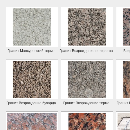
Гранит Мансуровский термо
Гранит Возрождение полировка
Воз
Гранит Возрождение бучарда
Гранит Возрождение термо
Гранит 