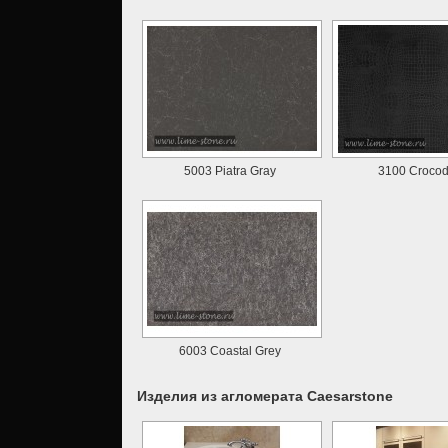
5003 Piatra Gray
3100 Crocod
6003 Coastal Grey
Изделия из агломерата Caesarstone