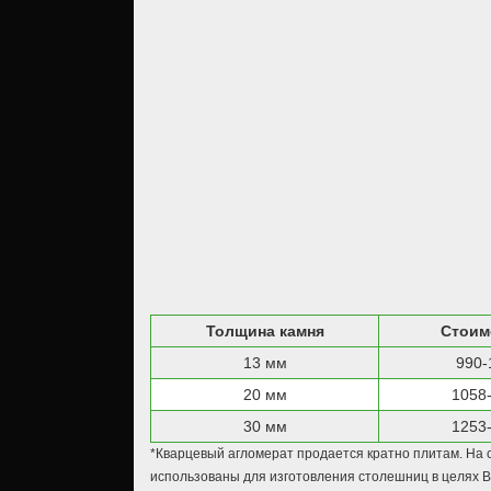
Толщина камня
Стоим
13 мм
990-
20 мм
1058
30 мм
1253
*Кварцевый агломерат продается кратно плитам. На с
использованы для изготовления столешниц в целях 