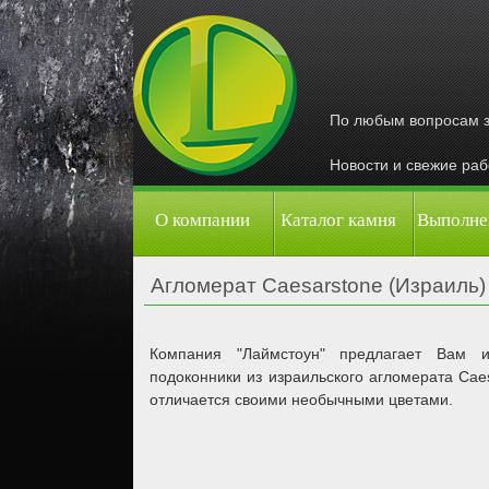
По любым вопросам 
Новости и свежие ра
О компании
Каталог камня
Выполне
Агломерат Caesarstone (Израиль)
Компания "Лаймстоун" предлагает Вам и
подоконники из израильского агломерата Caes
отличается своими необычными цветами.