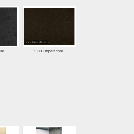
ile
5380 Emperadoro