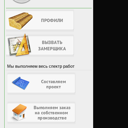
Мы выполняем весь спектр работ