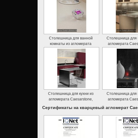
Столешница для ванной
Столешница для 
комнаты из агломерата
агломерата Caes
Caesarstone, Desert Limestone
Столешница для кухни из
Столешница для 
агломерата Caesarstone,
агломерата Caes
Crocodile
Сертификаты на кварцевый агломерат Cae