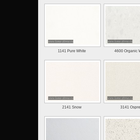
1141 Pure White
4600 Organic 
2141 Snow
3141 Ospr