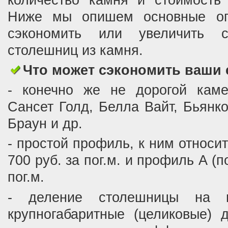
количество камня и стоимость 
Ниже мы опишем основные опе
сэкономить или увеличить ст
столешниц из камня.
Что может сэкономить ваши 
- конечно же не дорогой каме
Сансет Голд, Белла Вайт, Бьянк
Браун и др.
- простой профиль, к ним относи
700 руб. за пог.м. и профиль А (п
пог.м.
- деление столешницы на не
крупногабаритные (целиковые) 