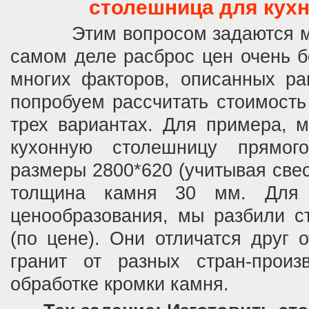
столешница для кухн
Этим вопросом задаются мно
самом деле расброс цен очень б
многих факторов, описанных ра
попробуем рассчитать стоимость
трех вариантах.
Для примера, м
кухонную столешницу прямого
размеры 2800*620 (учитывая све
толщина камня 30 мм.
Для 
ценообразования, мы разбили с
(по цене).
Они отличатся друг о
гранит от разных стран-произ
обработке кромки камня.