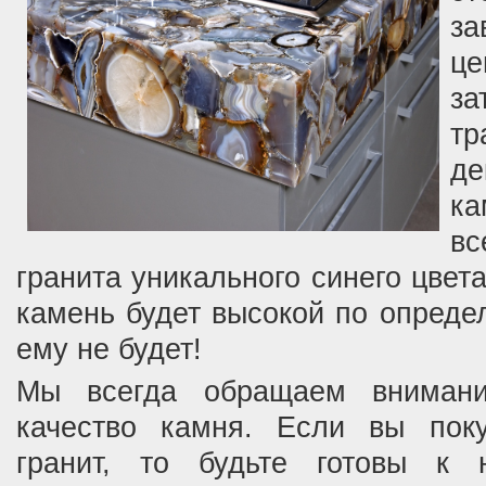
за
ц
т
д
ка
в
гранита уникального синего цвета
камень будет высокой по опреде
ему не будет!
Мы всегда обращаем вниман
качество камня. Если вы пок
гранит, то будьте готовы к 